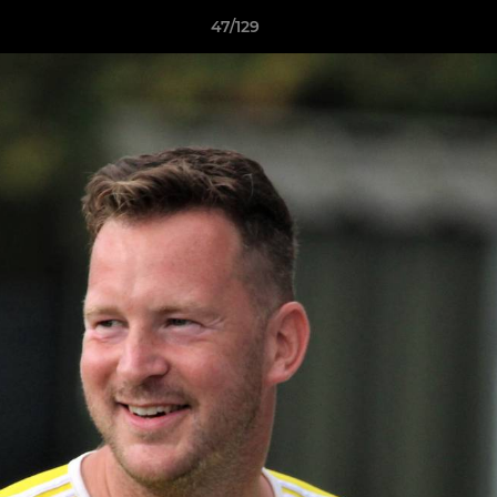
47/129