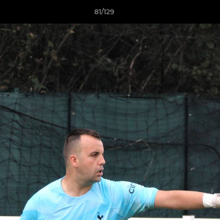
81/129