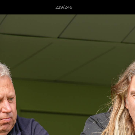
229/249