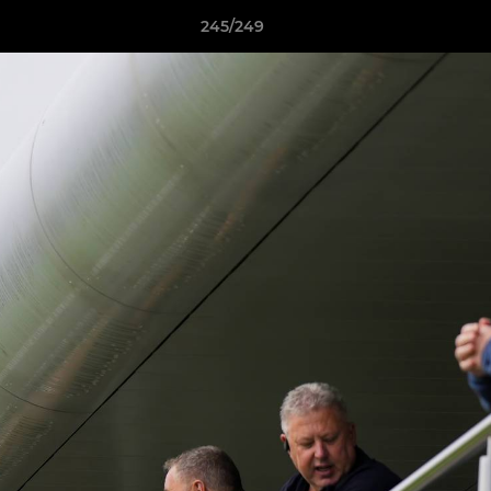
245/249