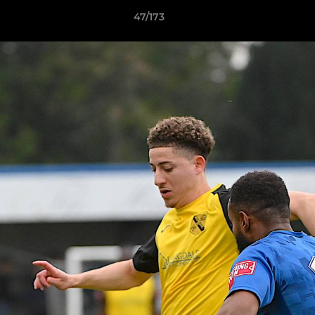
47/173