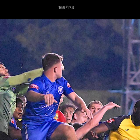
169/173